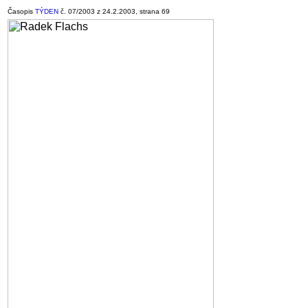
Časopis
TÝDEN
č. 07/2003 z 24.2.2003, strana 69